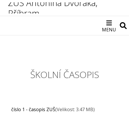
ZUŠ Antonína Dvořáka,
Příbram
MENU
ŠKOLNÍ ČASOPIS
číslo 1 - časopis ZUŠ
(Velikost: 3.47 MB)