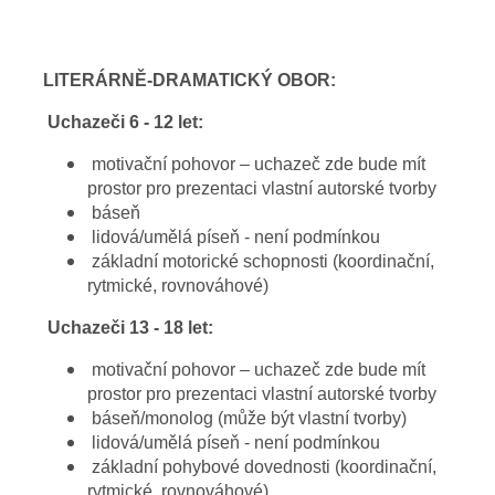
LITERÁRNĚ-DRAMATICKÝ OBOR:
Uchazeči 6 - 12 let:
motivační pohovor – uchazeč zde bude mít
prostor pro prezentaci vlastní autorské tvorby
báseň
lidová/umělá píseň - není podmínkou
základní motorické schopnosti (koordinační,
rytmické, rovnováhové)
Uchazeči 13 - 18 let:
motivační pohovor – uchazeč zde bude mít
prostor pro prezentaci vlastní autorské tvorby
báseň/monolog (může být vlastní tvorby)
lidová/umělá píseň - není podmínkou
základní pohybové dovednosti (koordinační,
rytmické, rovnováhové)