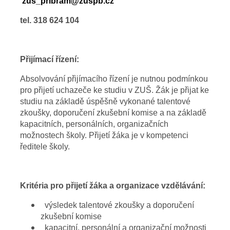
zus_pribram@zuspb.cz
tel. 318 624 104
Přijímací řízení:
Absolvování přijímacího řízení je nutnou podmínkou
pro přijetí uchazeče ke studiu v ZUŠ. Žák je přijat ke
studiu na základě úspěšně vykonané talentové
zkoušky, doporučení zkušební komise a na základě
kapacitních, personálních, organizačních
možnostech školy. Přijetí žáka je v kompetenci
ředitele školy.
Kritéria pro přijetí žáka a organizace vzdělávání:
výsledek talentové zkoušky a doporučení
zkušební komise
kapacitní, personální a organizační možnosti