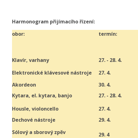
Harmonogram přijímacího řízení:
obor:
termín:
Klavír, varhany
27. - 28. 4.
Elektronické klávesové nástroje
27. 4.
Akordeon
30. 4.
Kytara, el. kytara, banjo
27. - 28. 4.
Housle, violoncello
27. 4.
Dechové nástroje
29. 4.
Sólový a sborový zpěv
29. 4