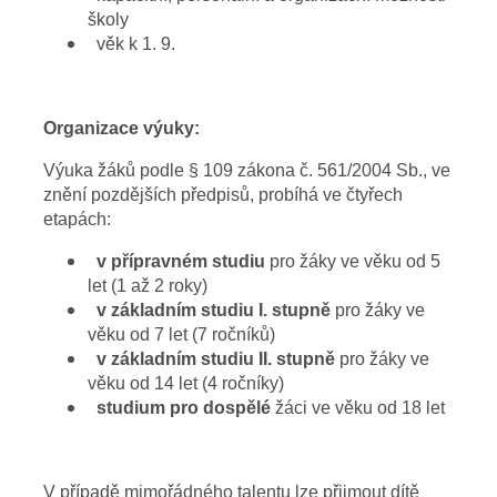
školy
věk k 1. 9.
Organizace výuky:
Výuka žáků podle § 109 zákona č. 561/2004 Sb., ve
znění pozdějších předpisů, probíhá ve čtyřech
etapách:
v přípravném studiu
pro žáky ve věku od 5
let (1 až 2 roky)
v základním studiu I. stupně
pro žáky ve
věku od 7 let (7 ročníků)
v základním studiu II. stupně
pro žáky ve
věku od 14 let (4 ročníky)
studium pro dospělé
žáci ve věku od 18 let
V případě mimořádného talentu lze přijmout dítě