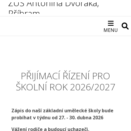
ZUŠ Antonína Dvořáka,
Příbram
MENU
PŘIJÍMACÍ ŘÍZENÍ PRO
ŠKOLNÍ ROK 2026/2027
Zápis do naší základní umělecké školy bude
probíhat v týdnu od 27. - 30. dubna 2026
Vážení rodiče a budoucí uchazeči,