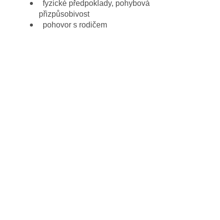
fyzické předpoklady, pohybová
přizpůsobivost
pohovor s rodičem