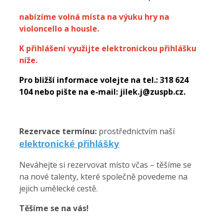
nabízíme volná místa na výuku hry na
violoncello a housle.
K přihlášení využijte elektronickou přihlášku
níže.
Pro bližší informace volejte na tel.: 318 624
104 nebo pište na e-mail:
jilek.j@zuspb.cz
.
Rezervace termínu:
prostřednictvím naší
elektronické přihlášky
Neváhejte si rezervovat místo včas – těšíme se
na nové talenty, které společně povedeme na
jejich umělecké cestě.
Těšíme se na vás!