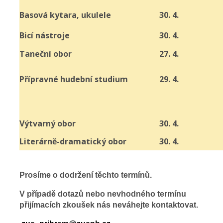
Basová kytara, ukulele
30. 4.
Bicí nástroje
30. 4.
Taneční obor
27. 4.
Přípravné hudební studium
29. 4.
Výtvarný obor
30. 4.
Literárně-dramatický obor
30. 4.
Prosíme o dodržení těchto termínů.
V případě dotazů nebo nevhodného termínu
přijímacích zkoušek nás neváhejte kontaktovat.