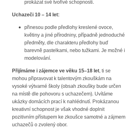
prokázat své tvořivé schopnosti.
Uchazeči 10 – 14 let:
přinesou podle předlohy kreslené ovoce,
květiny a jiné přírodniny, případně jednoduché
předměty, dle charakteru předlohy buď
barevně pastelkami, nebo tužkami. Je možné i
modelování.
Přijímáme i zájemce ve věku 15–18 let
, ti se
mohou připravovat k talentovým zkouškám na
vysoké výtvarné školy (obsah zkoušky bude určen
na místě dle pohovoru s uchazečem). Uvítáme
ukázky domácích prací k nahlédnutí. Prokázanou
kreativní schopnost je však vhodné doplnit
pozitivním přístupem ke zkoušce samotné a zájmem
uchazečů o zvolený obor.