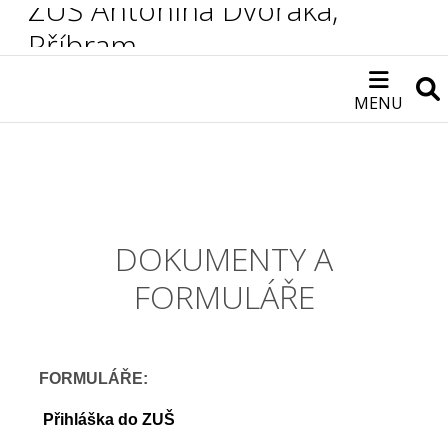
ZUŠ Antonína Dvořáka,
Příbram
MENU
DOKUMENTY A
FORMULÁŘE
FORMULÁŘE:
Přihláška do ZUŠ