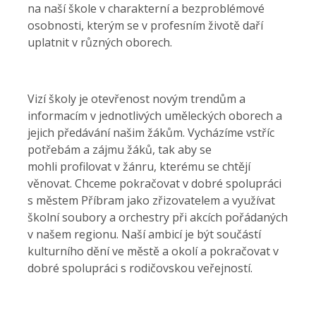
na naší škole v charakterní a bezproblémové
osobnosti, kterým se v profesním životě daří
uplatnit v různých oborech.
Vizí školy je otevřenost novým trendům a
informacím v jednotlivých uměleckých oborech a
jejich předávání našim žákům. Vycházíme vstříc
potřebám a zájmu žáků, tak aby se
mohli profilovat v žánru, kterému se chtějí
věnovat. Chceme pokračovat v dobré spolupráci
s městem Příbram jako zřizovatelem a využívat
školní soubory a orchestry při akcích pořádaných
v našem regionu. Naší ambicí je být součástí
kulturního dění ve městě a okolí a pokračovat v
dobré spolupráci s rodičovskou veřejností.