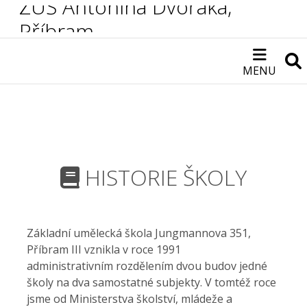
ZUŠ Antonína Dvořáka,
Příbram
MENU
HISTORIE ŠKOLY
Základní umělecká škola Jungmannova 351,
Příbram III vznikla v roce 1991
administrativním rozdělením dvou budov jedné
školy na dva samostatné subjekty. V tomtéž roce
jsme od Ministerstva školství, mládeže a