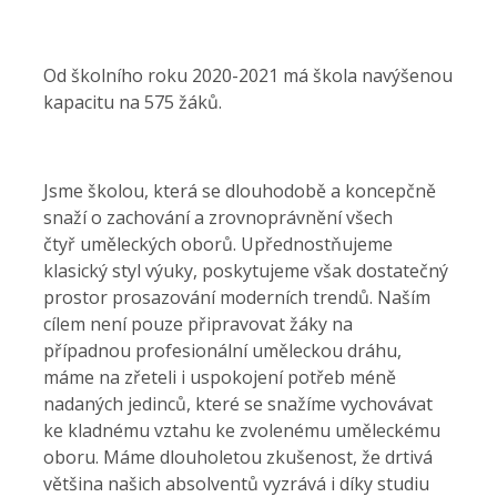
Od školního roku 2020-2021 má škola navýšenou
kapacitu na 575 žáků.
Jsme školou, která se dlouhodobě a koncepčně
snaží o zachování a zrovnoprávnění všech
čtyř uměleckých oborů. Upřednostňujeme
klasický styl výuky, poskytujeme však dostatečný
prostor prosazování moderních trendů. Naším
cílem není pouze připravovat žáky na
případnou profesionální uměleckou dráhu,
máme na zřeteli i uspokojení potřeb méně
nadaných jedinců, které se snažíme vychovávat
ke kladnému vztahu ke zvolenému uměleckému
oboru. Máme dlouholetou zkušenost, že drtivá
většina našich absolventů vyzrává i díky studiu