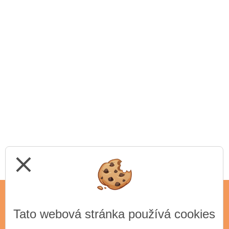
close
Tato webová stránka používá cookies
ADRESA