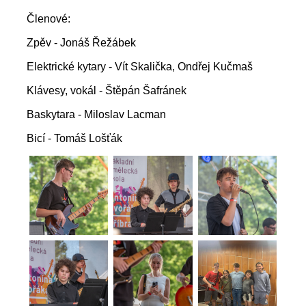
Členové:
Zpěv - Jonáš Řežábek
Elektrické kytary - Vít Skalička, Ondřej Kučmaš
Klávesy, vokál - Štěpán Šafránek
Baskytara - Miloslav Lacman
Bicí - Tomáš Lošťák