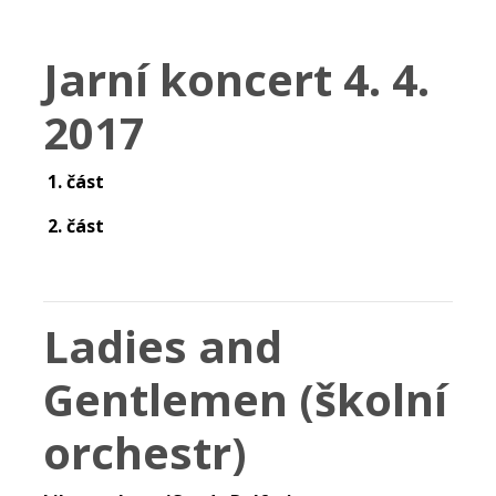
Jarní koncert 4. 4.
2017
1. část
2. část
Ladies and
Gentlemen (školní
orchestr)