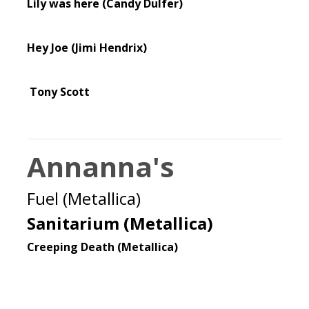
Lily was here (Candy Dulfer)
Hey Joe (Jimi Hendrix)
Tony Scott
Annanna's
Fuel (Metallica)
Sanitarium (Metallica)
Creeping Death (Metallica)